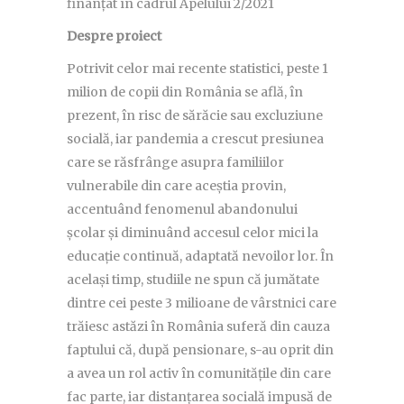
finanțat în cadrul Apelului 2/2021
Despre proiect
Potrivit celor mai recente statistici, peste 1
milion de copii din România se află, în
prezent, în risc de sărăcie sau excluziune
socială, iar pandemia a crescut presiunea
care se răsfrânge asupra familiilor
vulnerabile din care aceștia provin,
accentuând fenomenul abandonului
școlar și diminuând accesul celor mici la
educație continuă, adaptată nevoilor lor. În
același timp, studiile ne spun că jumătate
dintre cei peste 3 milioane de vârstnici care
trăiesc astăzi în România suferă din cauza
faptului că, după pensionare, s-au oprit din
a avea un rol activ în comunitățile din care
fac parte, iar distanțarea socială impusă de