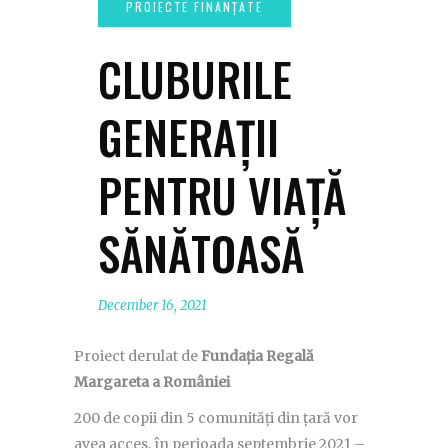
CLUBURILE
GENERAȚII
PENTRU VIAȚĂ
SĂNĂTOASĂ
December 16, 2021
Proiect derulat de
Fundația Regală
Margareta a României
200 de copii din 5 comunități din țară vor
avea acces, în perioada septembrie 2021 –