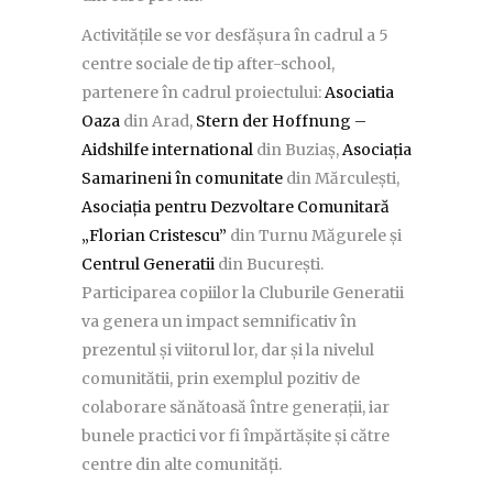
Activitățile se vor desfășura în cadrul a 5
centre sociale de tip after-school,
partenere în cadrul proiectului:
Asociatia
Oaza
din Arad,
Stern der Hoffnung –
Aidshilfe international
din Buziaș,
Asociația
Samarineni în comunitate
din Mărculești,
Asociația pentru Dezvoltare Comunitară
„Florian Cristescu”
din Turnu Măgurele și
Centrul Generatii
din București.
Participarea copiilor la Cluburile Generatii
va genera un impact semnificativ în
prezentul și viitorul lor, dar și la nivelul
comunitătii, prin exemplul pozitiv de
colaborare sănătoasă între generații, iar
bunele practici vor fi împărtășite și către
centre din alte comunități.