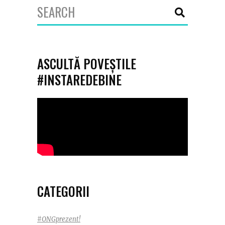
Search
for:
ASCULTĂ POVEȘTILE
#INSTAREDEBINE
CATEGORII
#ONGprezent!