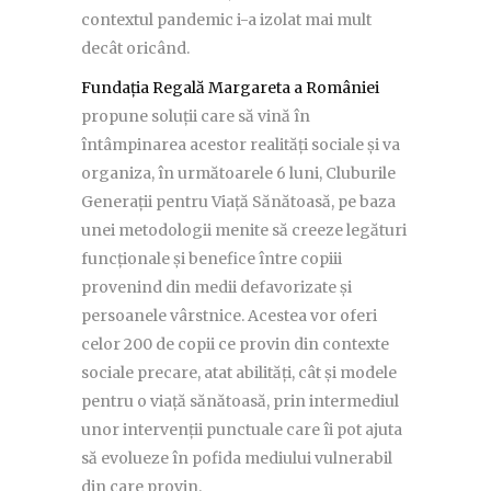
contextul pandemic i-a izolat mai mult
decât oricând.
Fundația Regală Margareta a României
propune soluții care să vină în
întâmpinarea acestor realități sociale și va
organiza, în următoarele 6 luni, Cluburile
Generații pentru Viață Sănătoasă, pe baza
unei metodologii menite să creeze legături
funcționale și benefice între copiii
provenind din medii defavorizate și
persoanele vârstnice. Acestea vor oferi
celor 200 de copii ce provin din contexte
sociale precare, atat abilități, cât și modele
pentru o viață sănătoasă, prin intermediul
unor intervenții punctuale care îi pot ajuta
să evolueze în pofida mediului vulnerabil
din care provin.