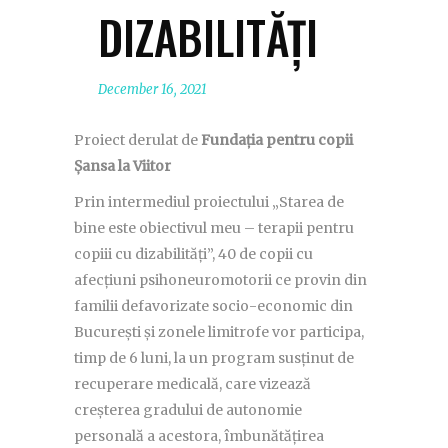
DIZABILITĂȚI
December 16, 2021
Proiect derulat de
Fundația pentru copii
Șansa la Viitor
Prin intermediul proiectului „Starea de
bine este obiectivul meu – terapii pentru
copiii cu dizabilități”, 40 de copii cu
afecțiuni psihoneuromotorii ce provin din
familii defavorizate socio-economic din
București și zonele limitrofe vor participa,
timp de 6 luni, la un program susținut de
recuperare medicală, care vizează
creșterea gradului de autonomie
personală a acestora, îmbunătățirea