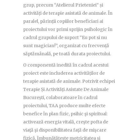
grup, precum “Atelierul Prieteniei” și
activități de terapie asistată de animale. În
paralel, părinții copiilor beneficiari ai
proiectului vor primi sprijin psihologic în
cadrul grupului de suport “Eu pot si nu
sunt magician!”, organizat cu frecvență
săptămânală, pe toată durata proiectului.
O componentă inedită în cadrul acestui
proiect este includerea activităților de
terapie asistată de animale. Potrivit echipei
Terapie Și Activități Asistate De Animale
București, colaboratoare în cadrul
proiectului, TAA produce multe efecte
benefice în plan fizic, psihic şi spiritual:
activează energia vitală, creşte pofta de
viaţă şi disponibilitatea faţă de mişcare
fizică, îmbunătăţeşte motricitatea și