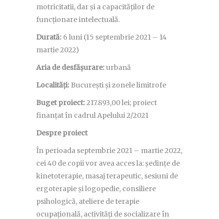
motricitatii, dar și a capacităților de
funcționare intelectuală.
Durată:
6 luni (15 septembrie 2021 – 14
martie 2022)
Aria de desfășurare:
urbană
Localități:
București și zonele limitrofe
Buget proiect:
217.893,00 lei; proiect
finanțat în cadrul Apelului 2/2021
Despre proiect
În perioada septembrie 2021 – martie 2022,
cei 40 de copii vor avea acces la: ședințe de
kinetoterapie, masaj terapeutic, sesiuni de
ergoterapie și logopedie, consiliere
psihologică, ateliere de terapie
ocupațională, activități de socializare în