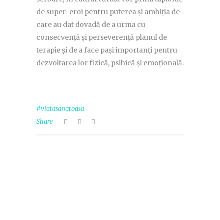
de super-eroi pentru puterea și ambiția de
care au dat dovadă de a urma cu
consecvență și perseverență planul de
terapie și de a face pași importanți pentru
dezvoltarea lor fizică, psihică și emoțională.
#viatasanatoasa
Share