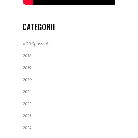
CATEGORII
#ONGprezent!
2018
2019
2020
2021
2022
2023
2024