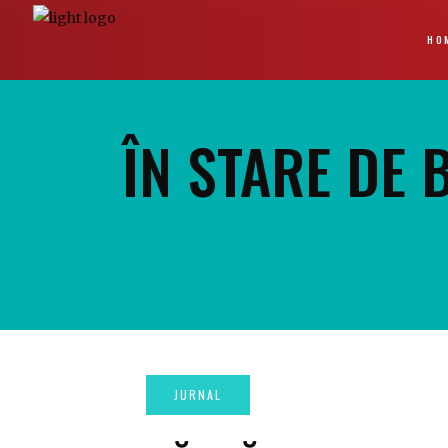
HO
ÎN STARE DE 