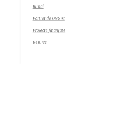
Jurnal
Portret de ONGist
Proiecte finanțate
Resurse