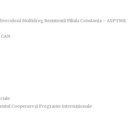
 Tuberculoză Multidrog Rezistentă Filiala Constanța – ASPTMR
a CAN
ciale
mentul Cooperare și Programe Internaționale