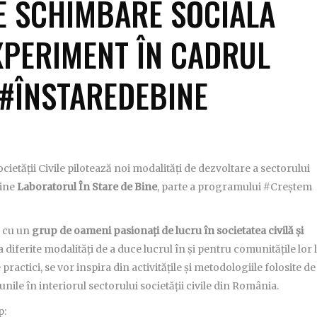
E SCHIMBARE SOCIALĂ
XPERIMENT ÎN CADRUL
#ÎNSTAREDEBINE
ietății Civile pilotează noi modalități de dezvoltare a sectorului
line
Laboratorul În Stare de Bine
, parte a programului #Creștem
ă cu un
grup de oameni pasionați de lucru în societatea civilă și
diferite modalități de a duce lucrul în și pentru comunitățile lor 
actici, se vor inspira din activitățile și metodologiile folosite de
iunile în interiorul sectorului societății civile din România.
p: