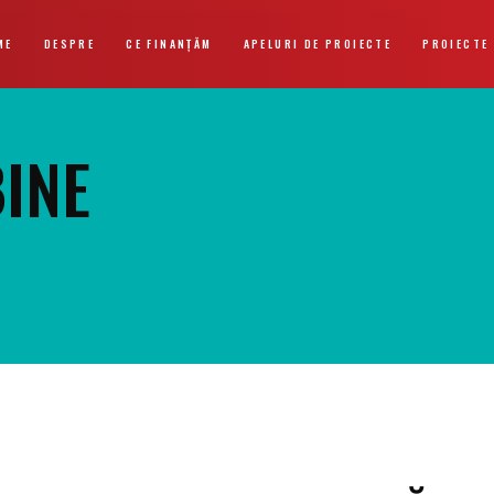
ME
DESPRE
CE FINANȚĂM
APELURI DE PROIECTE
PROIECTE
BINE