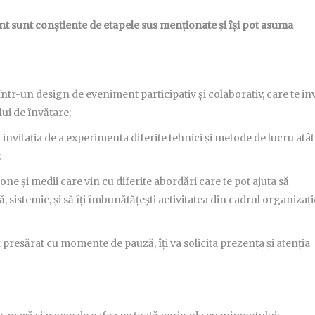
nt sunt conștiente de etapele sus menționate și își pot asuma
într-un design de eveniment participativ și colaborativ, care te inv
lui de învățare;
invitația de a experimenta diferite tehnici și metode de lucru atât
;
one și medii care vin cu diferite abordări care te pot ajuta să
sistemic, și să îți îmbunătățești activitatea din cadrul organizați
presărat cu momente de pauză, îți va solicita prezența și atenția