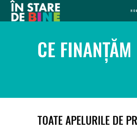
HO
CE FINANȚĂM
TOATE APELURILE DE P