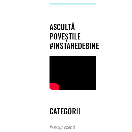
for:
ASCULTĂ
POVEȘTILE
#INSTAREDEBINE
CATEGORII
#ONGprezent!