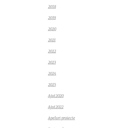
2018
2019
2020
2021
2022
2023
2024
2025
Ajut2020
Ajut2022
Apeluri proiecte