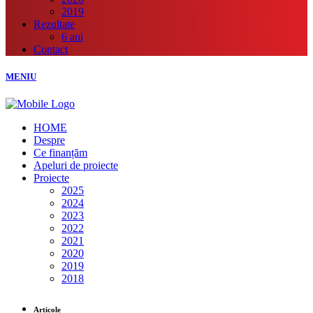
2019
Rezultate
6 ani
Contact
MENIU
HOME
Despre
Ce finanțăm
Apeluri de proiecte
Proiecte
2025
2024
2023
2022
2021
2020
2019
2018
Articole