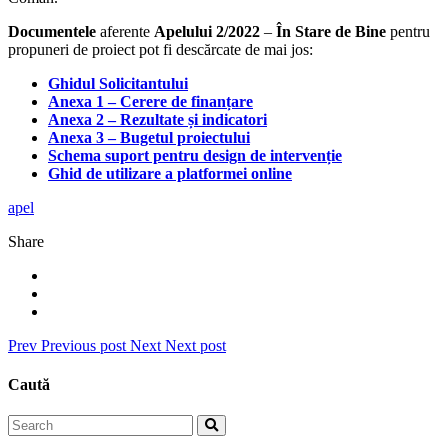
Documentele
aferente
Apelului 2/2022
–
În Stare de Bine
pentru
propuneri de proiect pot fi descărcate de mai jos:
Ghidul Solicitantului
Anexa 1 – Cerere de finanțare
Anexa 2 – Rezultate și indicatori
Anexa 3 – Bugetul proiectului
Schema suport pentru design de intervenție
Ghid de utilizare a platformei online
apel
Share
Prev
Previous post
Next
Next post
Caută
Search
for: