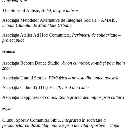
conștientizare
The Story of Autism,
Altfel, despre autism
Asociația Metodelor Alternative de Integrare Socială – AMAIS,
Școala Clubului de Mobilitate Urbană
Asociația Atelier Ad Hoc Comunitate,
Perimetru de solidaritate –
proiect pilot
#Cultură
Asociația Reborn Dance Studio,
Avion cu motor, ia-mă și pe mine’n
zbor!
Asociația Untold Stories,
Fără frica – povești din lumea noastră
Asociația Culturală TU și EU,
Teatrul din Cutie
Asociația Happiness of colors,
Reintegrarea detinuților prin cultură
#Sport
Clubul Sportiv Comunitar Sibiu,
Integrarea în societate a
persoanelor cu dizabilități motrice prin activități sportive – Cupa