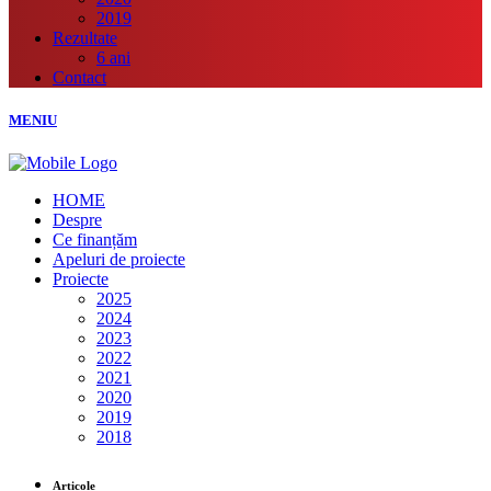
2019
Rezultate
6 ani
Contact
MENIU
HOME
Despre
Ce finanțăm
Apeluri de proiecte
Proiecte
2025
2024
2023
2022
2021
2020
2019
2018
Articole