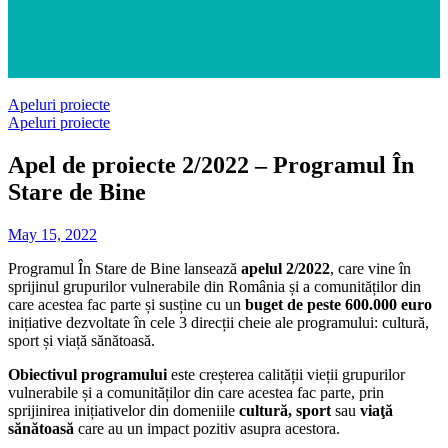
Apeluri proiecte
Apeluri proiecte
Apel de proiecte 2/2022 – Programul În
Stare de Bine
May 15, 2022
Programul În Stare de Bine lansează
apelul 2/2022
, care vine în
sprijinul grupurilor vulnerabile din România și a comunităților din
care acestea fac parte și susține cu un
buget de peste
600.000 euro
inițiative dezvoltate în cele 3 direcții cheie ale programului: cultură,
sport și viață sănătoasă.
Obiectivul programului
este creșterea calității vieții grupurilor
vulnerabile și a comunităților din care acestea fac parte, prin
sprijinirea inițiativelor din domeniile
cultură,
sport
sau
viaţă
sănătoasă
care au un impact pozitiv asupra acestora.