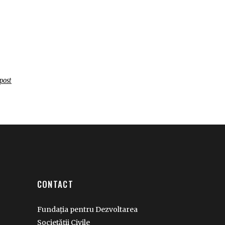
post
CONTACT
Fundația pentru Dezvoltarea
Societății Civile