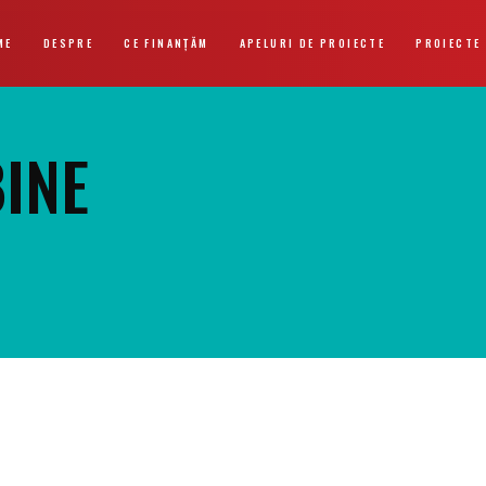
ME
DESPRE
CE FINANȚĂM
APELURI DE PROIECTE
PROIECTE
BINE