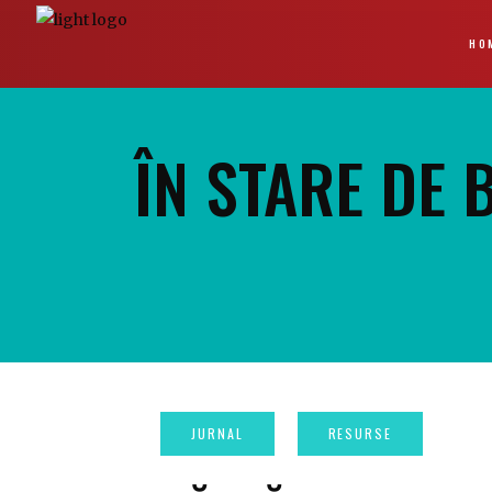
HO
ÎN STARE DE 