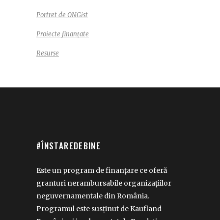
Portret de ONGist
Proiecte finanțate
Resurse
#ÎNSTAREDEBINE
Este un program de finanțare ce oferă
granturi nerambursabile organizațiilor
neguvernamentale din România.
Programul este susținut de Kaufland