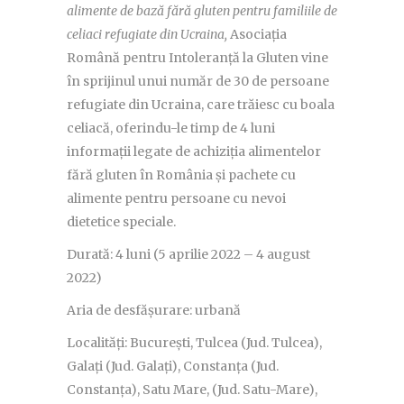
alimente de bază fără gluten pentru familiile de
celiaci refugiate din Ucraina,
Asociația
Română pentru Intoleranță la Gluten vine
în sprijinul unui număr de 30 de persoane
refugiate din Ucraina, care trăiesc cu boala
celiacă, oferindu-le timp de 4 luni
informații legate de achiziția alimentelor
fără gluten în România și pachete cu
alimente pentru persoane cu nevoi
dietetice speciale.
Durată: 4 luni (5 aprilie 2022 – 4 august
2022)
Aria de desfășurare: urbană
Localități: București, Tulcea (Jud. Tulcea),
Galați (Jud. Galați), Constanța (Jud.
Constanța), Satu Mare, (Jud. Satu-Mare),