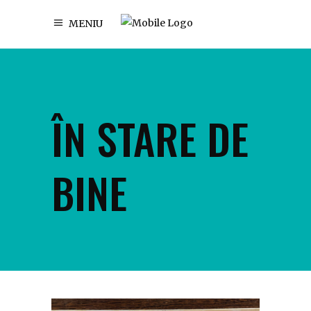
MENIU
ÎN STARE DE
BINE