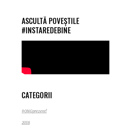
ASCULTĂ POVEȘTILE
#INSTAREDEBINE
CATEGORII
#ONGprezent!
2018