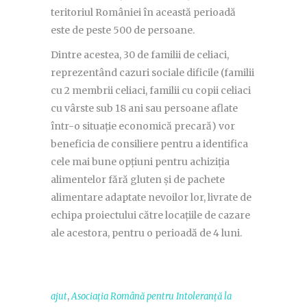
teritoriul României în această perioadă
este de peste 500 de persoane.
Dintre acestea, 30 de familii de celiaci,
reprezentând cazuri sociale dificile (familii
cu 2 membrii celiaci, familii cu copii celiaci
cu vârste sub 18 ani sau persoane aflate
într-o situație economică precară) vor
beneficia de consiliere pentru a identifica
cele mai bune opțiuni pentru achiziția
alimentelor fără gluten și de pachete
alimentare adaptate nevoilor lor, livrate de
echipa proiectului către locațiile de cazare
ale acestora, pentru o perioadă de 4 luni.
,
ajut
Asociația Română pentru Intoleranță la