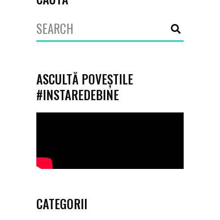
Search
for:
ASCULTĂ POVEȘTILE
#INSTAREDEBINE
CATEGORII