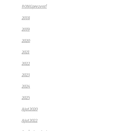
#ONGprezent!
2018
2019
2020
2021
2022
2023
2024
2025
Ajut2020
Ajut2022