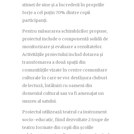
stimei de sine și a încrederii în propriile
forțe a cel puțin 70% dintre copii
participanți.
Pentru măsurarea schimbărilor propuse,
proiectul include o componentă solidă de
monitorizare și evaluare a rezultatelor.
Activitățile proiectului includ dotarea și
transfomarea a două spații din
comunitățile vizate în centre comunitare
culturale în care se vor desfășura cluburi
de lectură, întâlniri cu oameni din
domeniul cultural sau va fi amenajat un
muzeu al satului.
Proiectul utilizează teatrul ca instrument
socio-educatic, fiind dezvoltate 2 trupe de
teatru formate din copii din școlile