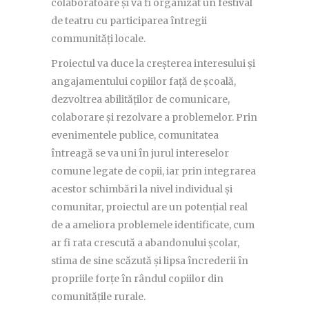
colaboratoare și va fi organizat un festival
de teatru cu participarea întregii
communități locale.
Proiectul va duce la creșterea interesului și
angajamentului copiilor față de școală,
dezvoltrea abilităților de comunicare,
colaborare și rezolvare a problemelor. Prin
evenimentele publice, comunitatea
întreagă se va uni în jurul intereselor
comune legate de copii, iar prin integrarea
acestor schimbări la nivel individual și
comunitar, proiectul are un potențial real
de a ameliora problemele identificate, cum
ar fi rata crescută a abandonului școlar,
stima de sine scăzută și lipsa încrederii în
propriile forțe în rândul copiilor din
comunitățile rurale.