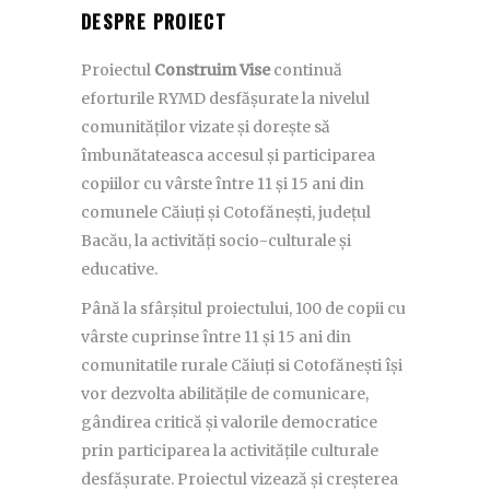
DESPRE PROIECT
Proiectul
Construim Vise
continuă
eforturile RYMD desfășurate la nivelul
comunităților vizate și dorește să
îmbunătateasca accesul și participarea
copiilor cu vârste între 11 și 15 ani din
comunele Căiuți și Cotofănești, județul
Bacău, la activități socio-culturale și
educative.
Până la sfârșitul proiectului, 100 de copii cu
vârste cuprinse între 11 și 15 ani din
comunitatile rurale Căiuți si Cotofănești își
vor dezvolta abilitățile de comunicare,
gândirea critică și valorile democratice
prin participarea la activitățile culturale
desfășurate. Proiectul vizează și creșterea