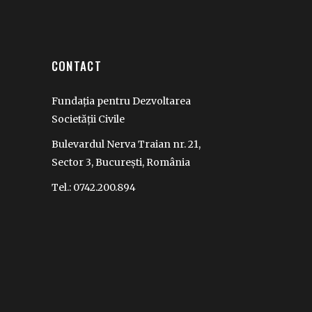
CONTACT
Fundația pentru Dezvoltarea
Societății Civile
Bulevardul Nerva Traian nr. 21,
Sector 3, București, România
Tel.: 0742.200.894