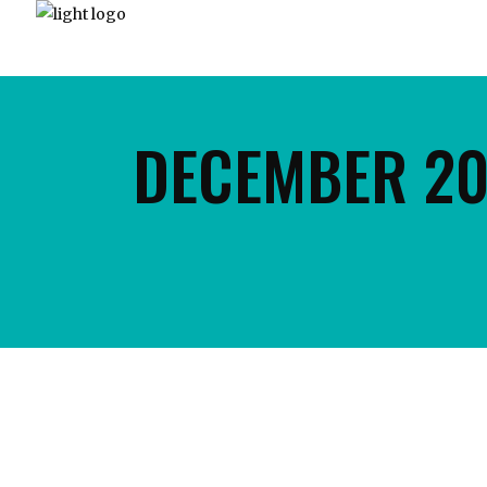
HO
DECEMBER 2