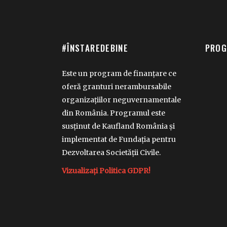
#ÎNSTAREDEBINE
PROG
Este un program de finanțare ce
oferă granturi nerambursabile
organizațiilor neguvernamentale
din România. Programul este
susținut de Kaufland România și
implementat de Fundația pentru
Dezvoltarea Societății Civile.
Vizualizați Politica GDPR!