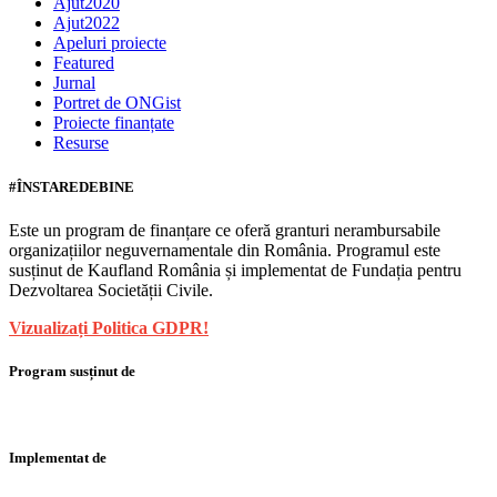
Ajut2020
Ajut2022
Apeluri proiecte
Featured
Jurnal
Portret de ONGist
Proiecte finanțate
Resurse
#ÎNSTAREDEBINE
Este un program de finanțare ce oferă granturi nerambursabile
organizațiilor neguvernamentale din România. Programul este
susținut de Kaufland România și implementat de Fundația pentru
Dezvoltarea Societății Civile.
Vizualizați Politica GDPR!
Program susținut de
Implementat de