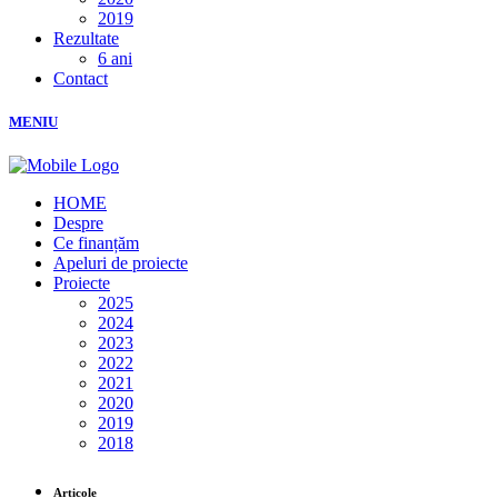
2019
Rezultate
6 ani
Contact
MENIU
HOME
Despre
Ce finanțăm
Apeluri de proiecte
Proiecte
2025
2024
2023
2022
2021
2020
2019
2018
Articole