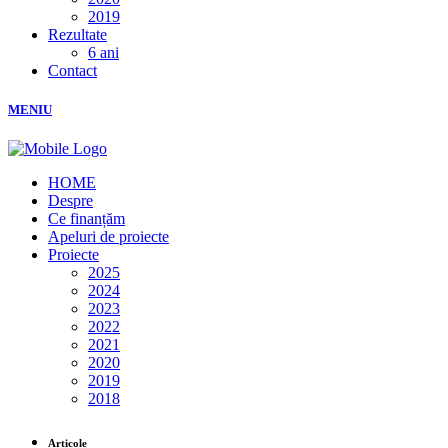
2019
Rezultate
6 ani
Contact
MENIU
HOME
Despre
Ce finanțăm
Apeluri de proiecte
Proiecte
2025
2024
2023
2022
2021
2020
2019
2018
Articole