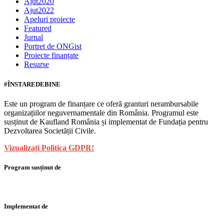
Ajut2020
Ajut2022
Apeluri proiecte
Featured
Jurnal
Portret de ONGist
Proiecte finanțate
Resurse
#ÎNSTAREDEBINE
Este un program de finanțare ce oferă granturi nerambursabile
organizațiilor neguvernamentale din România. Programul este
susținut de Kaufland România și implementat de Fundația pentru
Dezvoltarea Societății Civile.
Vizualizați Politica GDPR!
Program susținut de
Implementat de