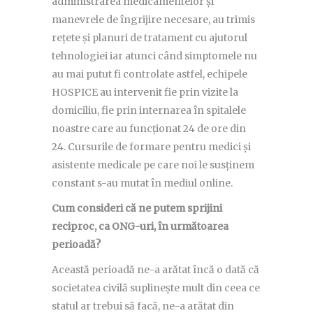
administrarea medicamentelor și
manevrele de îngrijire necesare, au trimis
rețete și planuri de tratament cu ajutorul
tehnologiei iar atunci când simptomele nu
au mai putut fi controlate astfel, echipele
HOSPICE au intervenit fie prin vizite la
domiciliu, fie prin internarea în spitalele
noastre care au funcționat 24 de ore din
24. Cursurile de formare pentru medici și
asistente medicale pe care noi le susținem
constant s-au mutat în mediul online.
Cum consideri că ne putem sprijini
reciproc, ca ONG-uri, în următoarea
perioadă?
Această perioadă ne-a arătat încă o dată că
societatea civilă suplinește mult din ceea ce
statul ar trebui să facă, ne-a arătat din