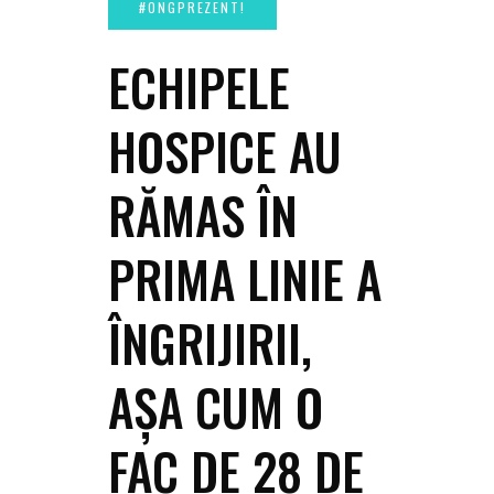
ECHIPELE
HOSPICE AU
RĂMAS ÎN
PRIMA LINIE A
ÎNGRIJIRII,
AȘA CUM O
FAC DE 28 DE