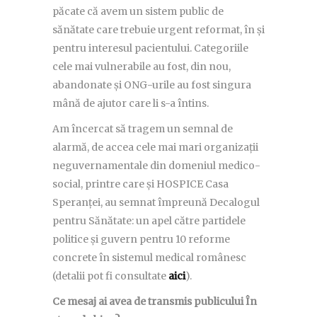
păcate că avem un sistem public de
sănătate care trebuie urgent reformat, în și
pentru interesul pacientului. Categoriile
cele mai vulnerabile au fost, din nou,
abandonate și ONG-urile au fost singura
mână de ajutor care li s-a întins.
Am încercat să tragem un semnal de
alarmă, de accea cele mai mari organizații
neguvernamentale din domeniul medico-
social, printre care și HOSPICE Casa
Speranței, au semnat împreună Decalogul
pentru Sănătate: un apel către partidele
politice și guvern pentru 10 reforme
concrete în sistemul medical românesc
(detalii pot fi consultate
aici
).
Ce mesaj ai avea de transmis publicului În