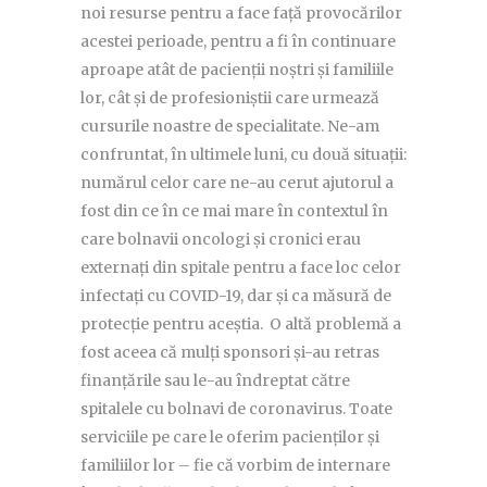
noi resurse pentru a face față provocărilor
acestei perioade, pentru a fi în continuare
aproape atât de pacienții noștri și familiile
lor, cât și de profesioniștii care urmează
cursurile noastre de specialitate. Ne-am
confruntat, în ultimele luni, cu două situații:
numărul celor care ne-au cerut ajutorul a
fost din ce în ce mai mare în contextul în
care bolnavii oncologi și cronici erau
externați din spitale pentru a face loc celor
infectați cu COVID-19, dar și ca măsură de
protecție pentru aceștia. O altă problemă a
fost aceea că mulți sponsori și-au retras
finanțările sau le-au îndreptat către
spitalele cu bolnavi de coronavirus. Toate
serviciile pe care le oferim pacienților și
familiilor lor – fie că vorbim de internare