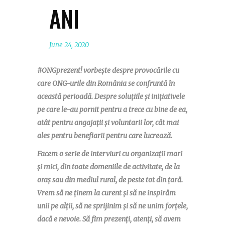
ANI
June 24, 2020
#ONGprezent! vorbește despre provocările cu
care ONG-urile din România se confruntă în
această perioadă. Despre soluțiile și inițiativele
pe care le-au pornit pentru a trece cu bine de ea,
atât pentru angajații și voluntarii lor, cât mai
ales pentru benefiarii pentru care lucrează.
Facem o serie de interviuri cu organizații mari
și mici, din toate domeniile de activitate, de la
oraș sau din mediul rural, de peste tot din țară.
Vrem să ne ținem la curent și să ne inspirăm
unii pe alții, să ne sprijinim și să ne unim forțele,
dacă e nevoie. Să fim prezenți, atenți, să avem