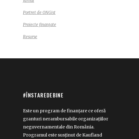
Jurnal
Portret de ONGist
Proiecte finanțate
Resurse
#ÎNSTAREDEBINE
Este un program de finanțare ce oferă
granturi nerambursabile organizațiilor
neguvernamentale din România.
Programul este susținut de Kaufland