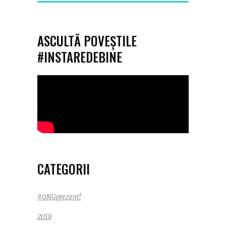
ASCULTĂ POVEȘTILE
#INSTAREDEBINE
CATEGORII
#ONGprezent!
2018