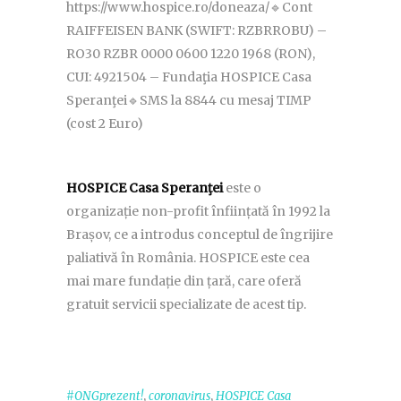
https://www.hospice.ro/doneaza/🔹Cont
RAIFFEISEN BANK (SWIFT: RZBRROBU) –
RO30 RZBR 0000 0600 1220 1968 (RON),
CUI: 4921504 – Fundaţia HOSPICE Casa
Speranţei🔹SMS la 8844 cu mesaj TIMP
(cost 2 Euro)
HOSPICE Casa Speranţei
este o
organizație non-profit înființată în 1992 la
Brașov, ce a introdus conceptul de îngrijire
paliativă în România. HOSPICE este cea
mai mare fundație din țară, care oferă
gratuit servicii specializate de acest tip.
,
,
#ONGprezent!
coronavirus
HOSPICE Casa