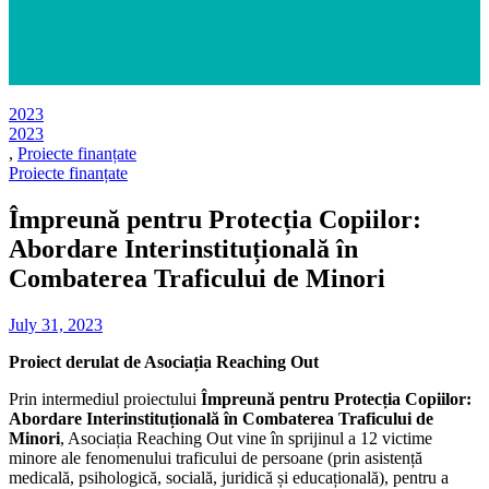
2023
2023
,
Proiecte finanțate
Proiecte finanțate
Împreună pentru Protecția Copiilor:
Abordare Interinstituțională în
Combaterea Traficului de Minori
July 31, 2023
Proiect derulat de Asociația Reaching Out
Prin intermediul proiectului
Împreună pentru Protecția Copiilor:
Abordare Interinstituțională în Combaterea Traficului de
Minori
, Asociația Reaching Out vine în sprijinul a 12 victime
minore ale fenomenului traficului de persoane (prin asistență
medicală, psihologică, socială, juridică și educațională), pentru a