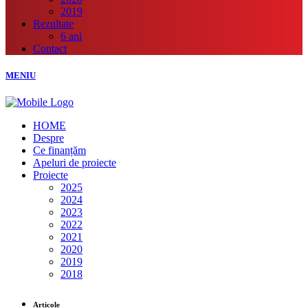
2019
Rezultate
6 ani
Contact
MENIU
HOME
Despre
Ce finanțăm
Apeluri de proiecte
Proiecte
2025
2024
2023
2022
2021
2020
2019
2018
Articole