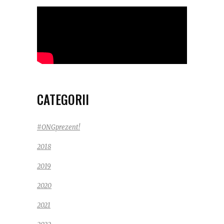
CATEGORII
#ONGprezent!
2018
2019
2020
2021