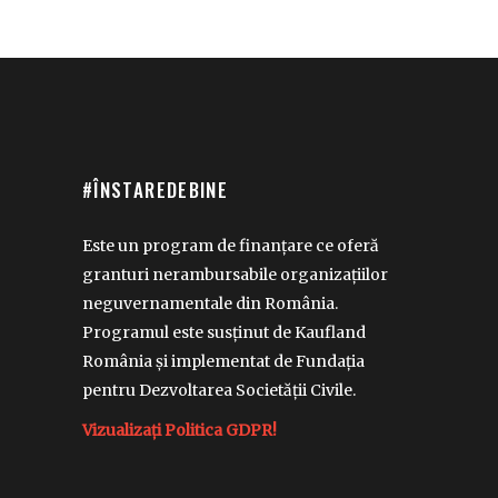
#ÎNSTAREDEBINE
Este un program de finanțare ce oferă
granturi nerambursabile organizațiilor
neguvernamentale din România.
Programul este susținut de Kaufland
România și implementat de Fundația
pentru Dezvoltarea Societății Civile.
Vizualizați Politica GDPR!