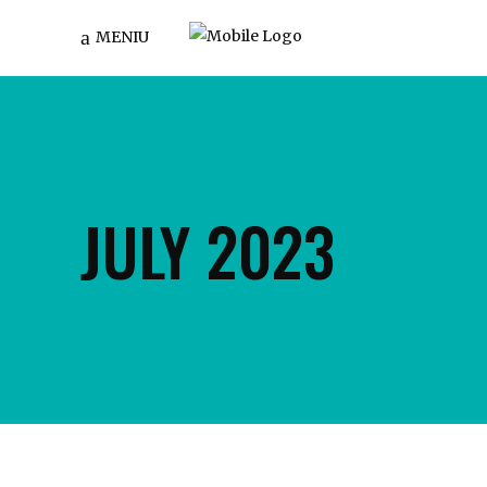
MENIU
JULY 2023