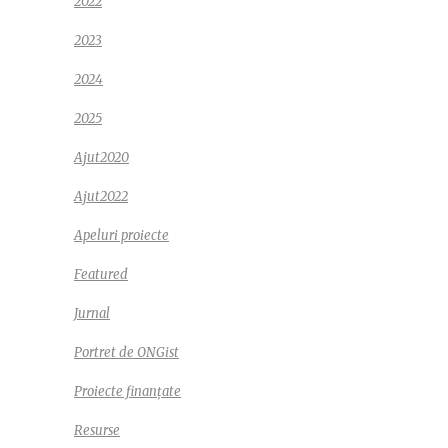
2022
2023
2024
2025
Ajut2020
Ajut2022
Apeluri proiecte
Featured
Jurnal
Portret de ONGist
Proiecte finanțate
Resurse