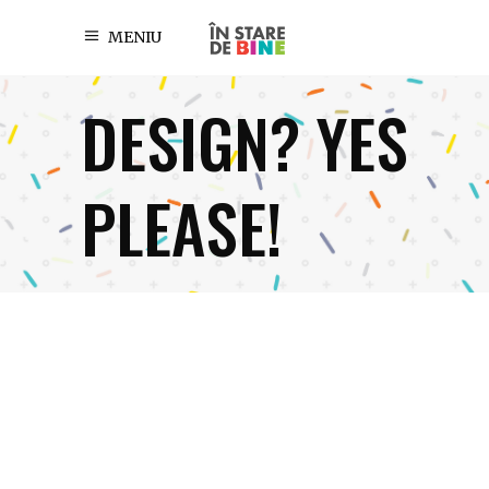
MENIU
DESIGN? YES
PLEASE!