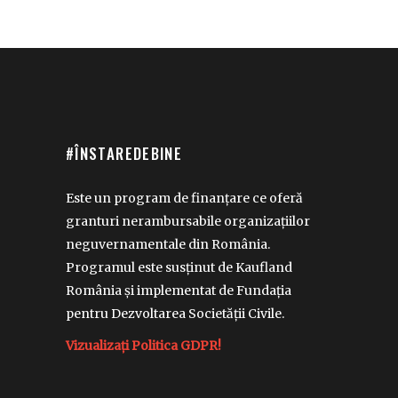
#ÎNSTAREDEBINE
Este un program de finanțare ce oferă
granturi nerambursabile organizațiilor
neguvernamentale din România.
Programul este susținut de Kaufland
România și implementat de Fundația
pentru Dezvoltarea Societății Civile.
Vizualizați Politica GDPR!