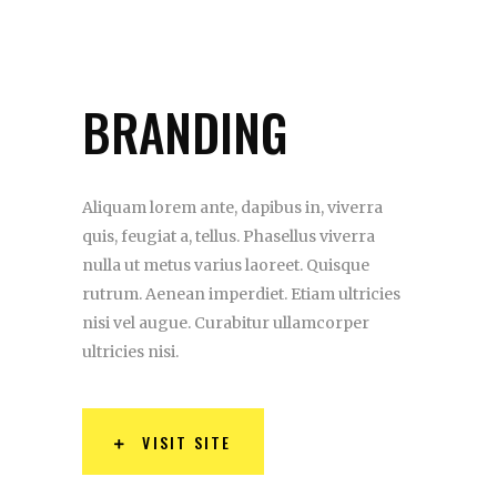
BRANDING
Aliquam lorem ante, dapibus in, viverra
quis, feugiat a, tellus. Phasellus viverra
nulla ut metus varius laoreet. Quisque
rutrum. Aenean imperdiet. Etiam ultricies
nisi vel augue. Curabitur ullamcorper
ultricies nisi.
VISIT SITE