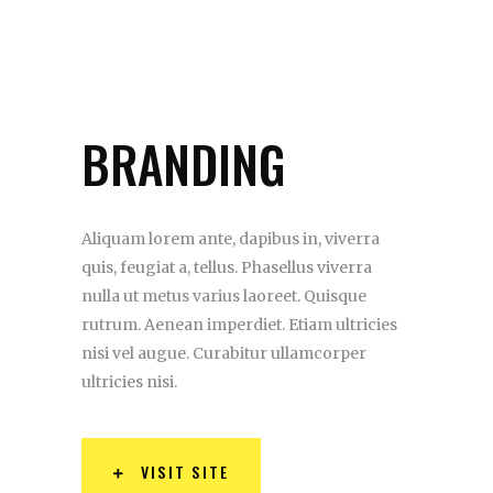
BRANDING
Aliquam lorem ante, dapibus in, viverra
quis, feugiat a, tellus. Phasellus viverra
nulla ut metus varius laoreet. Quisque
rutrum. Aenean imperdiet. Etiam ultricies
nisi vel augue. Curabitur ullamcorper
ultricies nisi.
VISIT SITE