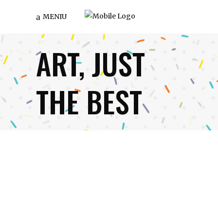
MENIU
ART, JUST
THE BEST