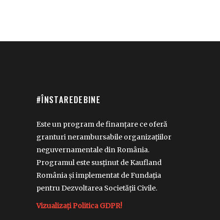
#ÎNSTAREDEBINE
Este un program de finanțare ce oferă
granturi nerambursabile organizațiilor
neguvernamentale din România.
Programul este susținut de Kaufland
România și implementat de Fundația
pentru Dezvoltarea Societății Civile.
Vizualizați Politica GDPR!