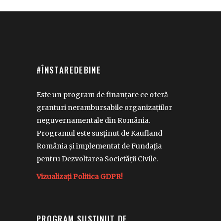
#ÎNSTAREDEBINE
Este un program de finanțare ce oferă
granturi nerambursabile organizațiilor
neguvernamentale din România.
Programul este susținut de Kaufland
România și implementat de Fundația
pentru Dezvoltarea Societății Civile.
Vizualizați Politica GDPR!
PROGRAM SUSȚINUT DE