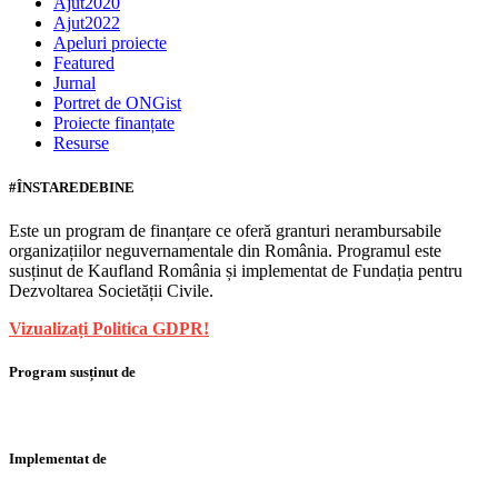
Ajut2020
Ajut2022
Apeluri proiecte
Featured
Jurnal
Portret de ONGist
Proiecte finanțate
Resurse
#ÎNSTAREDEBINE
Este un program de finanțare ce oferă granturi nerambursabile
organizațiilor neguvernamentale din România. Programul este
susținut de Kaufland România și implementat de Fundația pentru
Dezvoltarea Societății Civile.
Vizualizați Politica GDPR!
Program susținut de
Implementat de