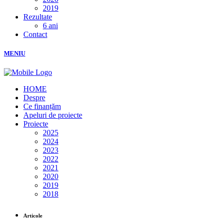
2019
Rezultate
6 ani
Contact
MENIU
HOME
Despre
Ce finanțăm
Apeluri de proiecte
Proiecte
2025
2024
2023
2022
2021
2020
2019
2018
Articole