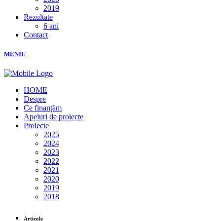
2019
Rezultate
6 ani
Contact
MENIU
HOME
Despre
Ce finanțăm
Apeluri de proiecte
Proiecte
2025
2024
2023
2022
2021
2020
2019
2018
Articole