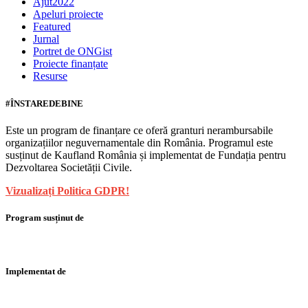
Ajut2022
Apeluri proiecte
Featured
Jurnal
Portret de ONGist
Proiecte finanțate
Resurse
#ÎNSTAREDEBINE
Este un program de finanțare ce oferă granturi nerambursabile
organizațiilor neguvernamentale din România. Programul este
susținut de Kaufland România și implementat de Fundația pentru
Dezvoltarea Societății Civile.
Vizualizați Politica GDPR!
Program susținut de
Implementat de