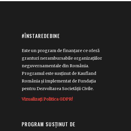
#ÎNSTAREDEBINE
Este un program de finanțare ce oferă
granturi nerambursabile organizațiilor
neguvernamentale din România.
Programul este susținut de Kaufland
România și implementat de Fundația
pentru Dezvoltarea Societății Civile.
Vizualizați Politica GDPR!
PROGRAM SUSȚINUT DE