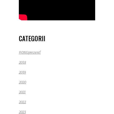
CATEGORII
#ONGprezent!
2018
2019
2020
2021
2022
2023