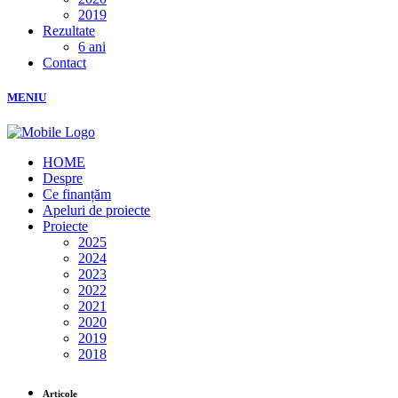
2019
Rezultate
6 ani
Contact
MENIU
HOME
Despre
Ce finanțăm
Apeluri de proiecte
Proiecte
2025
2024
2023
2022
2021
2020
2019
2018
Articole