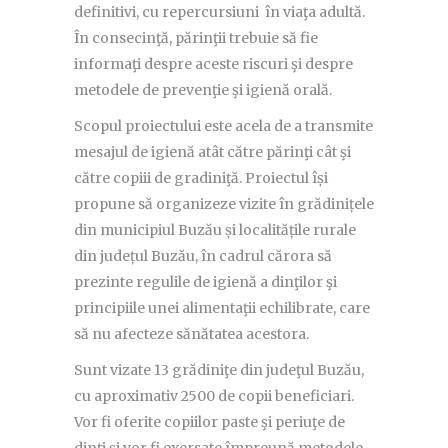
definitivi, cu repercursiuni în viaţa adultă.
În consecinţă, părinţii trebuie să fie
informaţi despre aceste riscuri şi despre
metodele de prevenţie şi igienă orală.
Scopul proiectului este acela de a transmite
mesajul de igienă atât către părinţi cât şi
către copiii de gradiniţă. Proiectul își
propune să organizeze vizite în grădinițele
din municipiul Buzău și localitățile rurale
din județul Buzău, în cadrul cărora să
prezinte regulile de igienă a dinţilor şi
principiile unei alimentaţii echilibrate, care
să nu afecteze sănătatea acestora.
Sunt vizate 13 grădiniţe din judeţul Buzău,
cu aproximativ 2500 de copii beneficiari.
Vor fi oferite copiilor paste şi periuţe de