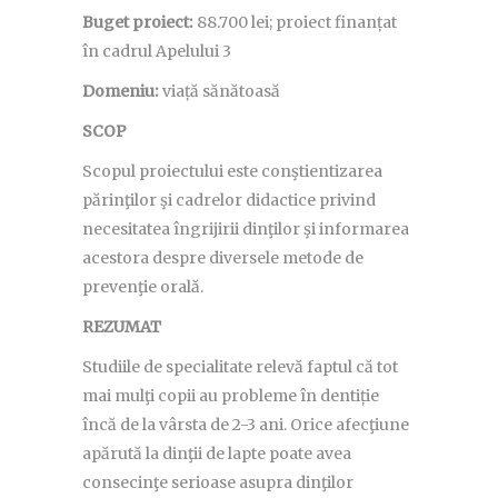
Buget proiect:
88.700 lei; proiect finanțat
în cadrul Apelului 3
Domeniu:
viață sănătoasă
SCOP
Scopul proiectului este conştientizarea
părinţilor şi cadrelor didactice privind
necesitatea îngrijirii dinţilor şi informarea
acestora despre diversele metode de
prevenţie orală.
REZUMAT
Studiile de specialitate relevă faptul că tot
mai mulţi copii au probleme în dentiție
încă de la vârsta de 2-3 ani. Orice afecţiune
apărută la dinţii de lapte poate avea
consecinţe serioase asupra dinţilor