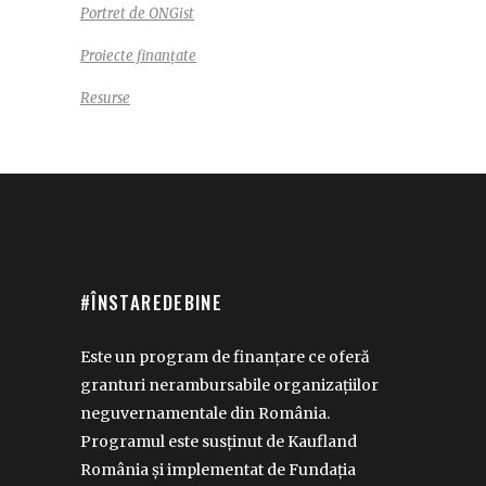
Portret de ONGist
Proiecte finanțate
Resurse
#ÎNSTAREDEBINE
Este un program de finanțare ce oferă
granturi nerambursabile organizațiilor
neguvernamentale din România.
Programul este susținut de Kaufland
România și implementat de Fundația