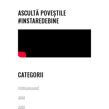
ASCULTĂ POVEȘTILE
#INSTAREDEBINE
CATEGORII
#ONGprezent!
2018
2019