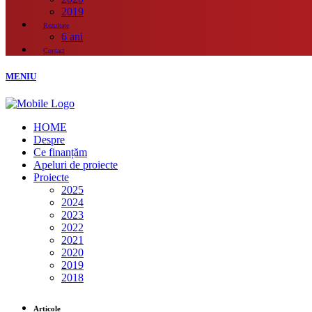
2019
Rezultate
6 ani
Contact
MENIU
HOME
Despre
Ce finanțăm
Apeluri de proiecte
Proiecte
2025
2024
2023
2022
2021
2020
2019
2018
Articole