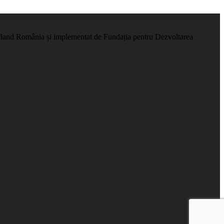
ufland România și implementat de Fundația pentru Dezvoltarea