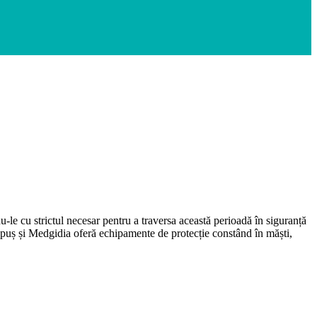
le cu strictul necesar pentru a traversa această perioadă în siguranță
 Lăpuș și Medgidia oferă echipamente de protecție constând în măști,