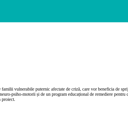
amilii vulnerabile puternic afectate de criză, care vor beneficia de spri
ți neuro-psiho-motorii și de un program educațional de remediere pentru co
n proiect.