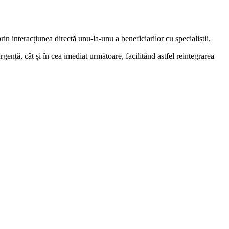
 prin interacțiunea directă unu-la-unu a beneficiarilor cu specialiștii.
urgență, cât și în cea imediat următoare, facilitând astfel reintegrarea