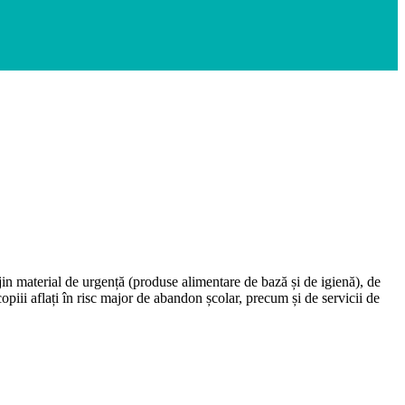
jin material de urgență (produse alimentare de bază și de igienă), de
piii aflați în risc major de abandon școlar, precum și de servicii de