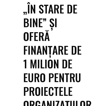
„ÎN STARE DE
BINE” ȘI
OFERĂ
FINANȚARE DE
1 MILION DE
EURO PENTRU
PROIECTELE
ORGANIZAȚIILOR