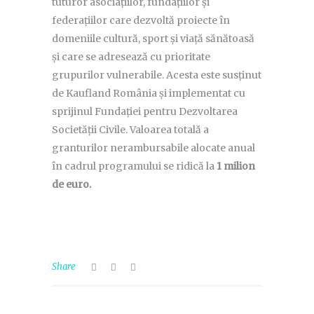
tuturor asociațiilor, fundațiilor și
federațiilor care dezvoltă proiecte în
domeniile cultură, sport și viață sănătoasă
și care se adresează cu prioritate
grupurilor vulnerabile. Acesta este susținut
de Kaufland România și implementat cu
sprijinul Fundației pentru Dezvoltarea
Societății Civile. Valoarea totală a
granturilor nerambursabile alocate anual
în cadrul programului se ridică la
1 milion
de euro.
Share