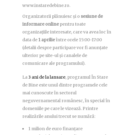
www.instaredebine.ro.
Organizatorii plănuiesc și o
sesiune de
informare
online
pentru toate
organizațiile interesate, care va avea loc în
data de
1 aprilie
între orele 15:00-17:00
(detalii despre participare vor fi anunțate
ulterior pe site-ul și canalele de
comunicare ale programului).
La
3 ani de la lansare
, programul În Stare
de Bine este unul dintre programele cele
mai cunoscute în sectorul
neguvernamental românesc, în special în
domeniile pe care le vizează. Printre
realizările anului trecut se numără:
1 milion de euro finanțare