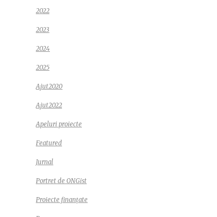
2022
2023
2024
2025
Ajut2020
Ajut2022
Apeluri proiecte
Featured
Jurnal
Portret de ONGist
Proiecte finanțate