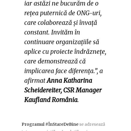
iar astăzi ne bucurăm de o
rețea puternică de ONG-uri,
care colaborează și învață
constant. Invităm în
continuare organizațiile să
aplice
cu proiecte îndrăznețe,
care demonstrează că
implicarea face diferența.
”, a
afirmat
Anna Katharina
Scheidereiter, CSR Manager
Kaufland România
.
Programul #ÎnStareDeBine
se adresează