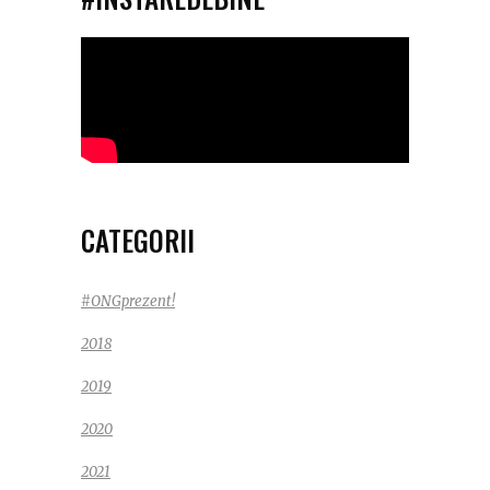
CATEGORII
#ONGprezent!
2018
2019
2020
2021