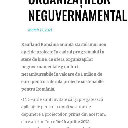
NEGUVERNAMENTAL
March 17, 2021
Kaufland România anunță startul unui nou
apel de proiecte în cadrul programului În
stare de bine, ce oferă organizațiilor
neguvernamentale granturi
nerambursabile în valoare de 1 milion de
euro pentru a derula proiecte sustenabile
pentru România.
ONG-urile sunt invitate să își pregătească
aplicațiile pentru o nouă sesiune de
depunere a proiectelor, prima din acest an,
care are loc între
14-16 aprilie 2021
.