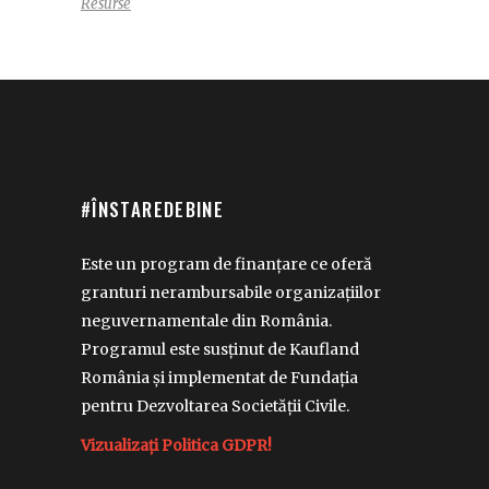
Resurse
#ÎNSTAREDEBINE
Este un program de finanțare ce oferă
granturi nerambursabile organizațiilor
neguvernamentale din România.
Programul este susținut de Kaufland
România și implementat de Fundația
pentru Dezvoltarea Societății Civile.
Vizualizați Politica GDPR!