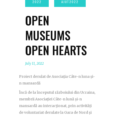
OPEN
MUSEUMS
OPEN HEARTS
July 11, 2022
Proiect derulat de Asociația Câte-n luna și-
n mansardă
Încă de la începutul războiului din Ucraina,
membrii Asociației Câte-n lună și-n
mansardă au interacționat, prin activități
de voluntariat derulate la Gara de Nord și