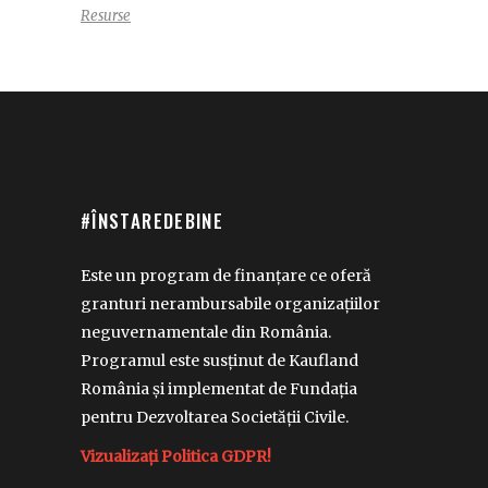
Resurse
#ÎNSTAREDEBINE
Este un program de finanțare ce oferă
granturi nerambursabile organizațiilor
neguvernamentale din România.
Programul este susținut de Kaufland
România și implementat de Fundația
pentru Dezvoltarea Societății Civile.
Vizualizați Politica GDPR!