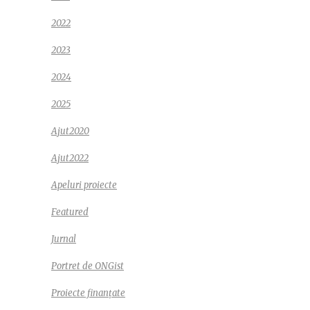
2022
2023
2024
2025
Ajut2020
Ajut2022
Apeluri proiecte
Featured
Jurnal
Portret de ONGist
Proiecte finanțate