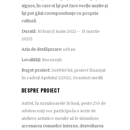
sigure, în care ei își pot face vocile auzite și
își pot găsi corespondențe cu propria
cultură
.
Durată:
10 luni (1 iunie 2022 – 31 martie
2023)
Aria de desfășurare:
urban
Localități:
București
Buget proiect:
248980 lei; proiect finanțat
în cadrul Apelului 1/2022, Granturi medii
DESPRE PROIECT
Astfel, în următoarele 10 luni, peste 250 de
adolescenți vor participa la o serie de
ateliere artistice menite să le stimuleze
accesarea resuselor interne, dezvoltarea