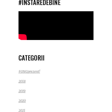
#INSTAREDEBINE
CATEGORII
#ONGprezent!
2018
2019
2020
2021