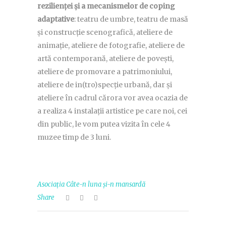
rezilienței și a mecanismelor de coping
adaptative
: teatru de umbre, teatru de masă
și construcție scenografică, ateliere de
animație, ateliere de fotografie, ateliere de
artă contemporană, ateliere de povești,
ateliere de promovare a patrimoniului,
ateliere de in(tro)specție urbană, dar și
ateliere în cadrul cărora vor avea ocazia de
a realiza 4 instalații artistice pe care noi, cei
din public, le vom putea vizita în cele 4
muzee timp de 3 luni.
Asociația Câte-n luna și-n mansardă
Share