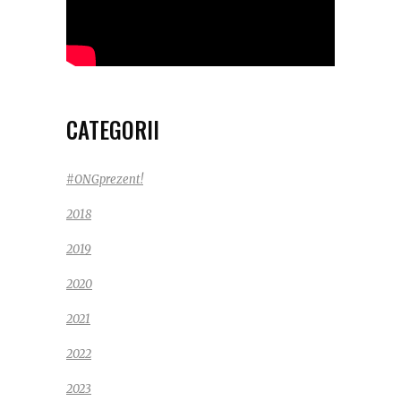
CATEGORII
#ONGprezent!
2018
2019
2020
2021
2022
2023