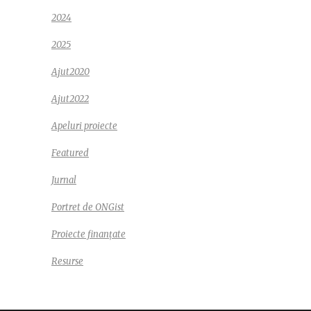
2024
2025
Ajut2020
Ajut2022
Apeluri proiecte
Featured
Jurnal
Portret de ONGist
Proiecte finanțate
Resurse