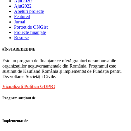
Ajut2020
Ajut2022
Apeluri proiecte
Featured
Jurnal
Portret de ONGist
Proiecte finanțate
Resurse
#ÎNSTAREDEBINE
Este un program de finanțare ce oferă granturi nerambursabile
organizațiilor neguvernamentale din România. Programul este
susținut de Kaufland România și implementat de Fundația pentru
Dezvoltarea Societății Civile.
Vizualizați Politica GDPR!
Program susținut de
Implementat de