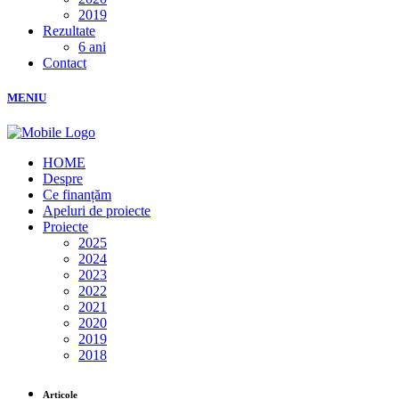
2019
Rezultate
6 ani
Contact
MENIU
HOME
Despre
Ce finanțăm
Apeluri de proiecte
Proiecte
2025
2024
2023
2022
2021
2020
2019
2018
Articole