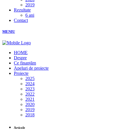
2019
Rezultate
6 ani
Contact
MENIU
HOME
Despre
Ce finanțăm
Apeluri de proiecte
Proiecte
2025
2024
2023
2022
2021
2020
2019
2018
Articole