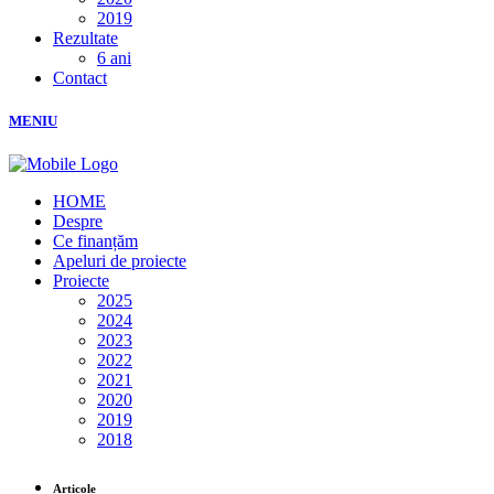
2019
Rezultate
6 ani
Contact
MENIU
HOME
Despre
Ce finanțăm
Apeluri de proiecte
Proiecte
2025
2024
2023
2022
2021
2020
2019
2018
Articole