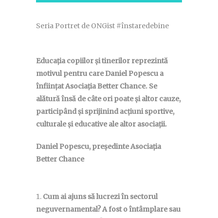
Seria Portret de ONGist #înstaredebine
Educația copiilor și tinerilor reprezintă
motivul pentru care
Daniel Popescu a
înființat Asociația Better Chance. Se
alătură însă de câte ori poate și altor cauze,
participând și sprijinind acțiuni sportive,
culturale și educative ale altor asociații.
Daniel Popescu, președinte Asociația
Better Chance
Cum ai ajuns să lucrezi în sectorul
neguvernamental? A fost o întâmplare sau