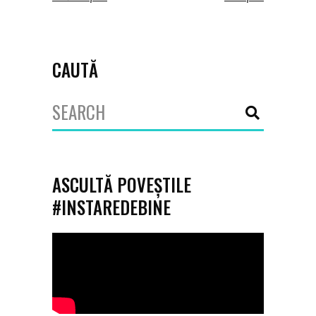
CAUTĂ
Search
for:
ASCULTĂ POVEȘTILE
#INSTAREDEBINE