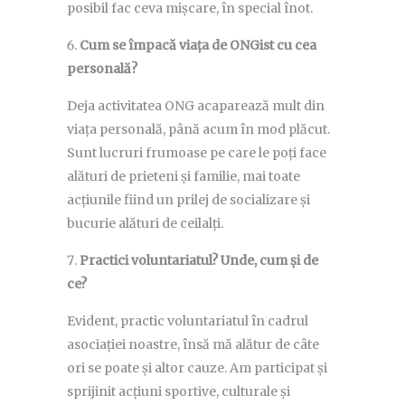
posibil fac ceva mișcare, în special înot.
Cum se împacă viața de ONGist cu cea
personală?
Deja activitatea ONG acaparează mult din
viața personală, până acum în mod plăcut.
Sunt lucruri frumoase pe care le poți face
alături de prieteni și familie, mai toate
acțiunile fiind un prilej de socializare și
bucurie alături de ceilalți.
Practici voluntariatul? Unde, cum și de
ce?
Evident, practic voluntariatul în cadrul
asociației noastre, însă mă alătur de câte
ori se poate și altor cauze. Am participat și
sprijinit acțiuni sportive, culturale și