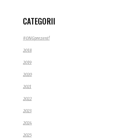
CATEGORII
#ONGprezent!
2018
2019
2020
2021
2022
2023
2024
2025