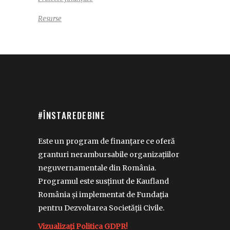
Resurse
#ÎNSTAREDEBINE
Este un program de finanțare ce oferă
granturi nerambursabile organizațiilor
neguvernamentale din România.
Programul este susținut de Kaufland
România și implementat de Fundația
pentru Dezvoltarea Societății Civile.
Vizualizați Politica GDPR!