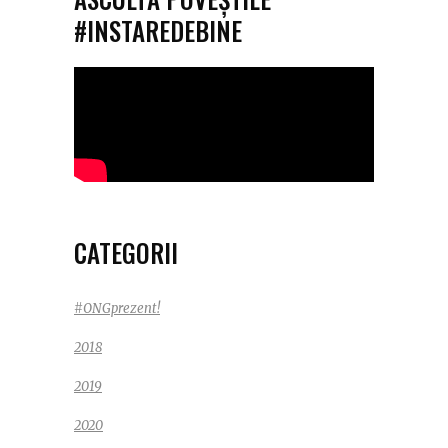
#INSTAREDEBINE
CATEGORII
#ONGprezent!
2018
2019
2020