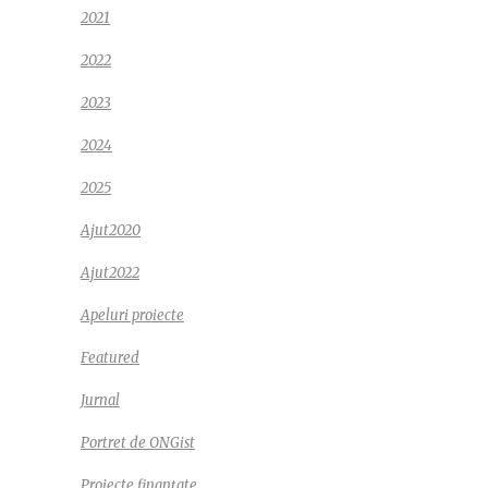
2021
2022
2023
2024
2025
Ajut2020
Ajut2022
Apeluri proiecte
Featured
Jurnal
Portret de ONGist
Proiecte finanțate