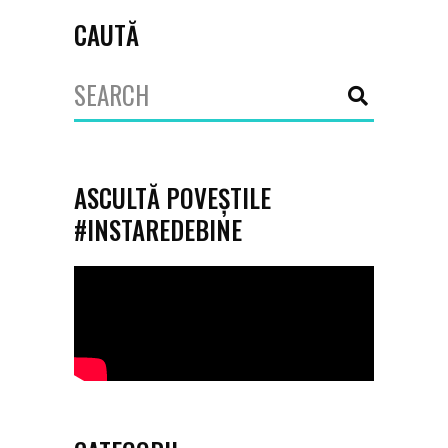
CAUTĂ
Search
for:
ASCULTĂ POVEȘTILE
#INSTAREDEBINE