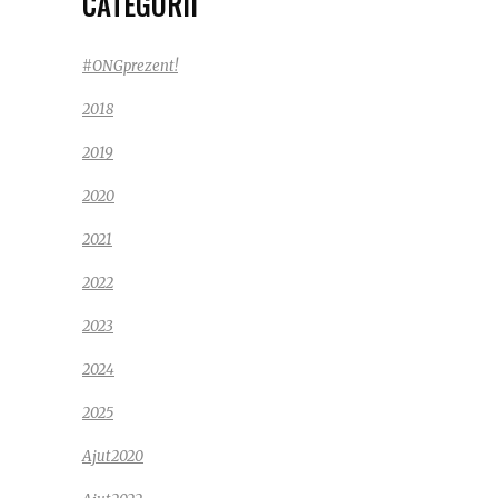
CATEGORII
#ONGprezent!
2018
2019
2020
2021
2022
2023
2024
2025
Ajut2020