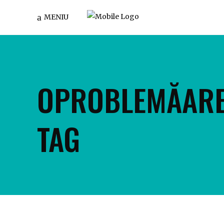
MENIU
OPROBLEMĂARE
TAG