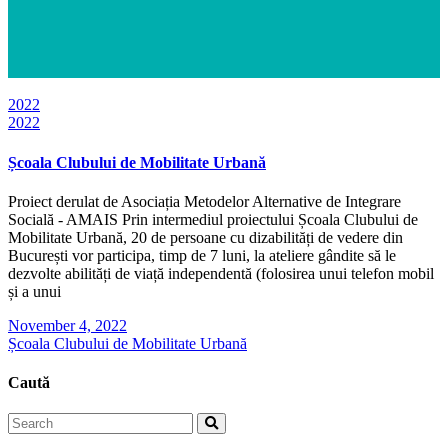
2022
2022
Școala Clubului de Mobilitate Urbană
Proiect derulat de Asociația Metodelor Alternative de Integrare
Socială - AMAIS Prin intermediul proiectului Școala Clubului de
Mobilitate Urbană, 20 de persoane cu dizabilități de vedere din
București vor participa, timp de 7 luni, la ateliere gândite să le
dezvolte abilități de viață independentă (folosirea unui telefon mobil
și a unui
November 4, 2022
Școala Clubului de Mobilitate Urbană
Caută
Search
for: