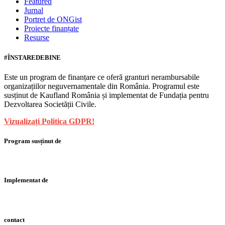
Featured
Jurnal
Portret de ONGist
Proiecte finanțate
Resurse
#ÎNSTAREDEBINE
Este un program de finanțare ce oferă granturi nerambursabile
organizațiilor neguvernamentale din România. Programul este
susținut de Kaufland România și implementat de Fundația pentru
Dezvoltarea Societății Civile.
Vizualizați Politica GDPR!
Program susținut de
Implementat de
contact