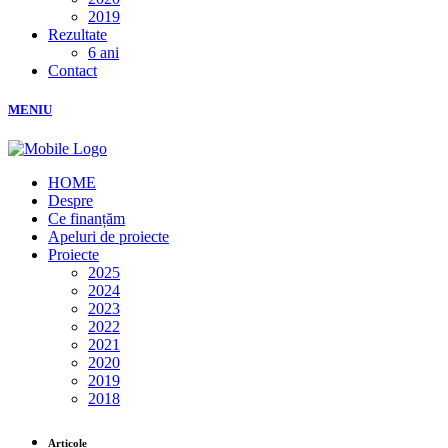
2019
Rezultate
6 ani
Contact
MENIU
HOME
Despre
Ce finanțăm
Apeluri de proiecte
Proiecte
2025
2024
2023
2022
2021
2020
2019
2018
Articole