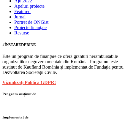
Ajut2022
Apeluri proiecte
Featured
Jurnal
Portret de ONGist
Proiecte finanțate
Resurse
#ÎNSTAREDEBINE
Este un program de finanțare ce oferă granturi nerambursabile
organizațiilor neguvernamentale din România. Programul este
susținut de Kaufland România și implementat de Fundația pentru
Dezvoltarea Societății Civile.
Vizualizați Politica GDPR!
Program susținut de
Implementat de