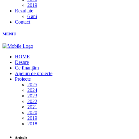
2019
Rezultate
6 ani
Contact
MENIU
HOME
Despre
Ce finanțăm
Apeluri de proiecte
Proiecte
2025
2024
2023
2022
2021
2020
2019
2018
Articole