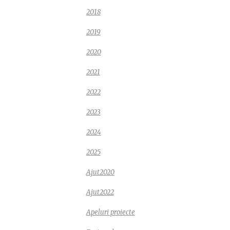
2018
2019
2020
2021
2022
2023
2024
2025
Ajut2020
Ajut2022
Apeluri proiecte