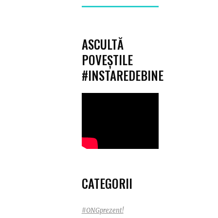
for:
ASCULTĂ
POVEȘTILE
#INSTAREDEBINE
CATEGORII
#ONGprezent!