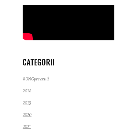
CATEGORII
#ONGprezent!
2018
2019
2020
2021