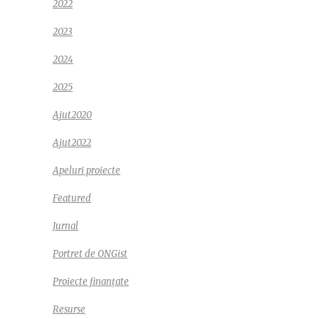
2022
2023
2024
2025
Ajut2020
Ajut2022
Apeluri proiecte
Featured
Jurnal
Portret de ONGist
Proiecte finanțate
Resurse