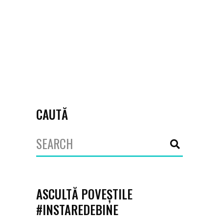
January 24, 2023
Asociația Iele-Sânziene
,
drepturi
reproductive
,
educație sexuală
,
egalitate de gen
,
feminism
,
medii
vulnerabile
,
sărăcie menstruală
CAUTĂ
Search
for:
ASCULTĂ POVEȘTILE
#INSTAREDEBINE