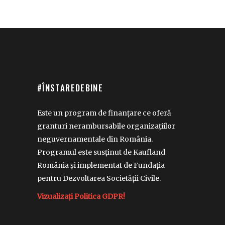
#ÎNSTAREDEBINE
Este un program de finanțare ce oferă
granturi nerambursabile organizațiilor
neguvernamentale din România.
Programul este susținut de Kaufland
România și implementat de Fundația
pentru Dezvoltarea Societății Civile.
Vizualizați Politica GDPR!