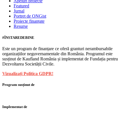
Apeluri proiecte
Featured
Jurnal
Portret de ONGist
Proiecte finanțate
Resurse
#ÎNSTAREDEBINE
Este un program de finanțare ce oferă granturi nerambursabile
organizațiilor neguvernamentale din România. Programul este
susținut de Kaufland România și implementat de Fundația pentru
Dezvoltarea Societății Civile.
Vizualizați Politica GDPR!
Program susținut de
Implementat de