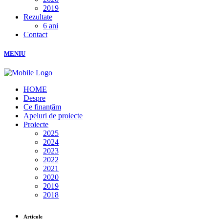
2019
Rezultate
6 ani
Contact
MENIU
HOME
Despre
Ce finanțăm
Apeluri de proiecte
Proiecte
2025
2024
2023
2022
2021
2020
2019
2018
Articole