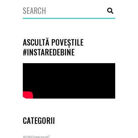
Search
for:
ASCULTĂ POVEȘTILE
#INSTAREDEBINE
CATEGORII
#ONGprezent!