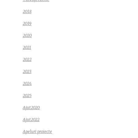
2018
2019
2020
2021
2022
2023
2024
2025
Ajut2020
Ajut2022
Apeluri proiecte