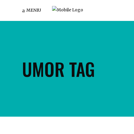
MENIU
UMOR TAG