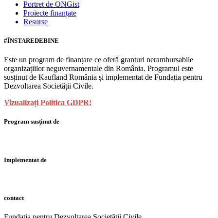
Portret de ONGist
Proiecte finanțate
Resurse
#ÎNSTAREDEBINE
Este un program de finanțare ce oferă granturi nerambursabile
organizațiilor neguvernamentale din România. Programul este
susținut de Kaufland România și implementat de Fundația pentru
Dezvoltarea Societății Civile.
Vizualizați Politica GDPR!
Program susținut de
Implementat de
contact
Fundația pentru Dezvoltarea Societății Civile