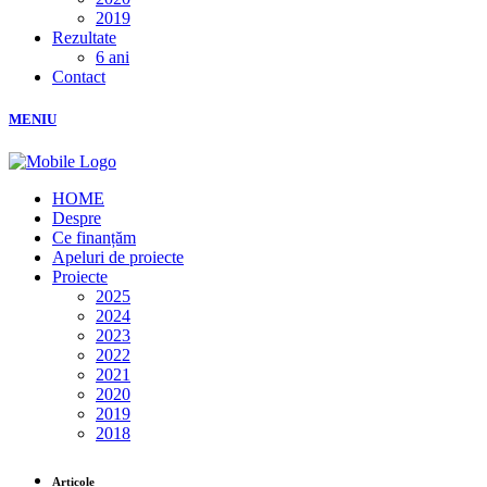
2019
Rezultate
6 ani
Contact
MENIU
HOME
Despre
Ce finanțăm
Apeluri de proiecte
Proiecte
2025
2024
2023
2022
2021
2020
2019
2018
Articole