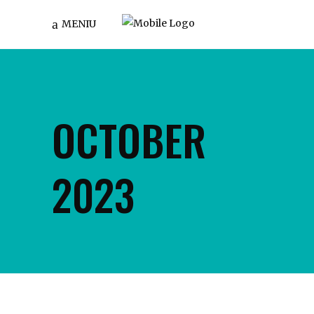
MENIU
OCTOBER
2023