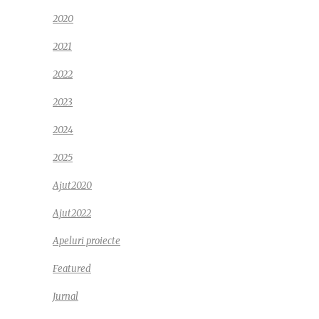
2020
2021
2022
2023
2024
2025
Ajut2020
Ajut2022
Apeluri proiecte
Featured
Jurnal