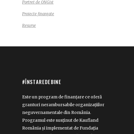
Portret de ONGist
Proiecte finanțate
Resurse
#ÎNSTAREDEBINE
Este un program de finanțare ce oferă
granturi nerambursabile organizațiilor
neguvernamentale din România.
Programul este susținut de Kaufland
România și implementat de Fundația