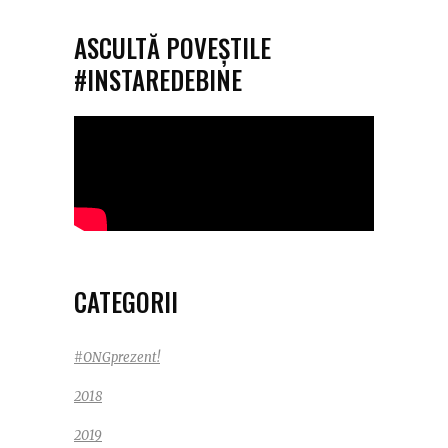
ASCULTĂ POVEȘTILE
#INSTAREDEBINE
CATEGORII
#ONGprezent!
2018
2019